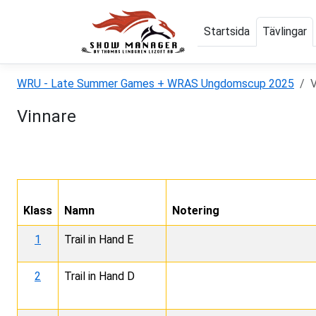
Startsida
Tävlingar
WRU - Late Summer Games + WRAS Ungdomscup 2025
V
Vinnare
Klass
Namn
Notering
1
Trail in Hand E
2
Trail in Hand D