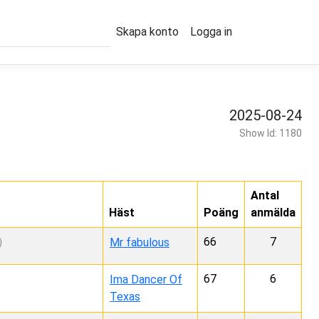
Skapa konto
Logga in
2025-08-24
Show Id: 1180
Antal
Häst
Poäng
anmälda
66
7
Mr fabulous
)
67
6
Ima Dancer Of
Texas