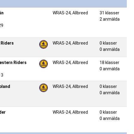
än
WRAS-24, Allbreed
31 klasser
2 anmälda
29
 Riders
WRAS-24, Allbreed
0 klasser
0 anmälda
estern Riders
WRAS-24, Allbreed
18 klasser
0 anmälda
13
pland
WRAS-24, Allbreed
0 klasser
0 anmälda
der
WRAS-24, Allbreed
0 klasser
0 anmälda