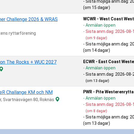
- Sista möjliga anm.dag: 2
(om 15 dagar)
er Challenge 2026 & WRAS
WCWR - West Coast West
- Anmälan öppen
- Sista anm.dag:
2026-08-
tens ryttarförening
(om 9 dagar)
- Sista möjliga anm.dag: 2
(om 14 dagar)
 on The Rocks + WUC 2027
ECWR - East Coast Weste
- Anmälan öppen
- Sista anm.dag:
2026-08-
(om 13 dagar)
eR Challange KM och NM
PWR - Pite Westerenrytta
- Anmälan öppen
r, Svartnäsvägen 80, Roknäs
- Sista anm.dag:
2026-08-
(om 8 dagar)
- Sista möjliga anm.dag: 2
(om 13 dagar)