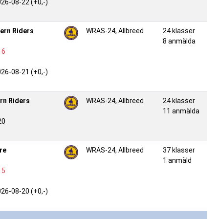
026-08-22 (+0,-)
ern Riders
WRAS-24, Allbreed
24 klasser
8 anmälda
16
026-08-21 (+0,-)
rn Riders
WRAS-24, Allbreed
24 klasser
11 anmälda
20
re
WRAS-24, Allbreed
37 klasser
1 anmäld
15
026-08-20 (+0,-)