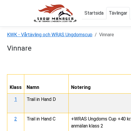
Startsida
Tävlingar
KWK - Vårtävling och WRAS Ungdomscup
Vinnare
Vinnare
Klass
Namn
Notering
1
Trail in Hand D
2
Trail in Hand C
+WRAS Ungdoms Cup +40 kr. L
anmälan klass 2