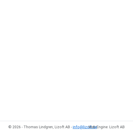
© 2026 - Thomas Lindgren, Lizoft AB -
info@lizoft.se
Web Engine: Lizoft AB